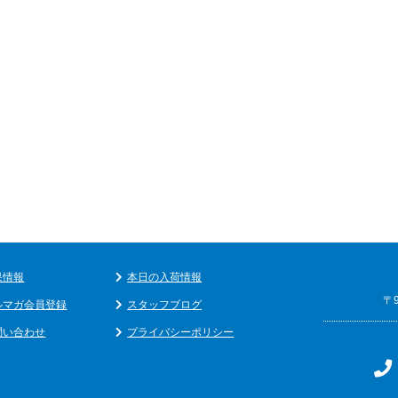
果情報
本日の入荷情報
〒
ルマガ会員登録
スタッフブログ
問い合わせ
プライバシーポリシー