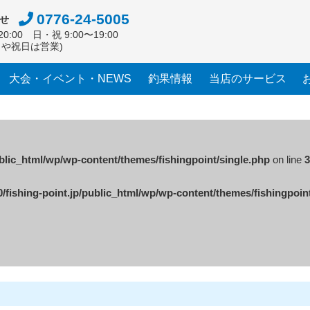
0776-24-5005
せ
0:00 日・祝 9:00〜19:00
日や祝日は営業)
大会・イベント・NEWS
釣果情報
当店のサービス
ublic_html/wp/wp-content/themes/fishingpoint/single.php
on line
3
/fishing-point.jp/public_html/wp/wp-content/themes/fishingpoin