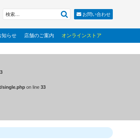
検
検
お問い合わせ
索
索:
お知らせ
店舗のご案内
オンラインストア
3
t/single.php
on line
33