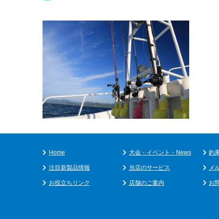
Home
大会・イベント・News
釣
注目新製品情報
当店のサービス
メ
お役立ちリンク
店舗のご案内
お