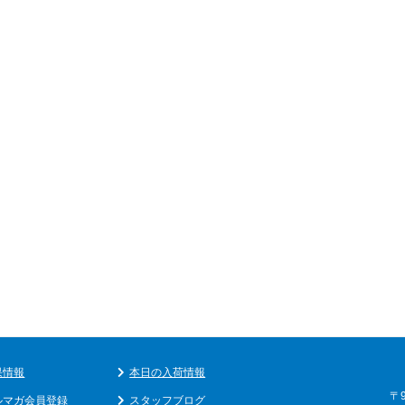
果情報
本日の入荷情報
〒
ルマガ会員登録
スタッフブログ