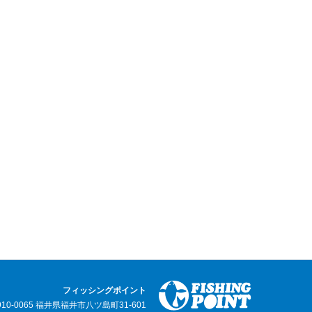
フィッシングポイント
910-0065 福井県福井市八ツ島町31-601