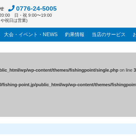
0776-24-5005
せ
0:00 日・祝 9:00〜19:00
日や祝日は営業)
大会・イベント・NEWS
釣果情報
当店のサービス
ublic_html/wp/wp-content/themes/fishingpoint/single.php
on line
3
/fishing-point.jp/public_html/wp/wp-content/themes/fishingpoin