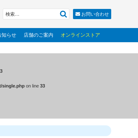
検
検
お問い合わせ
索
索:
お知らせ
店舗のご案内
オンラインストア
3
t/single.php
on line
33