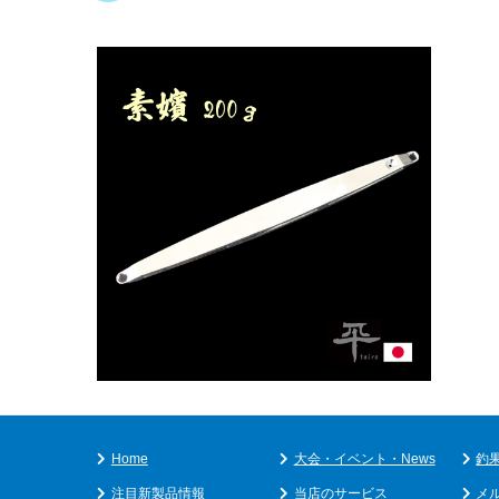
Home
大会・イベント・News
釣
注目新製品情報
当店のサービス
メ