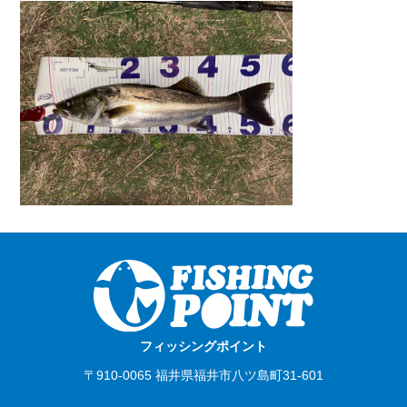
フィッシングポイント
〒910-0065 福井県福井市八ツ島町31-601