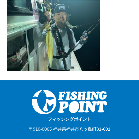
フィッシングポイント
〒910-0065 福井県福井市八ツ島町31-601