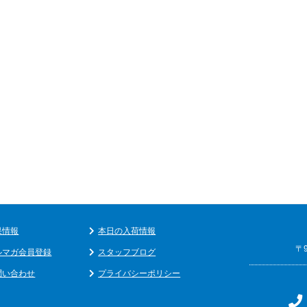
果情報
本日の入荷情報
〒
ルマガ会員登録
スタッフブログ
問い合わせ
プライバシーポリシー