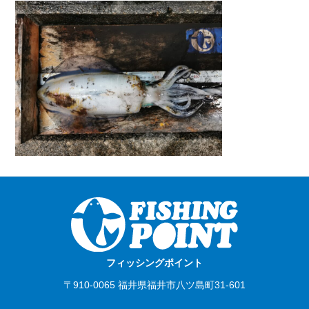
フィッシングポイント
〒910-0065 福井県福井市八ツ島町31-601