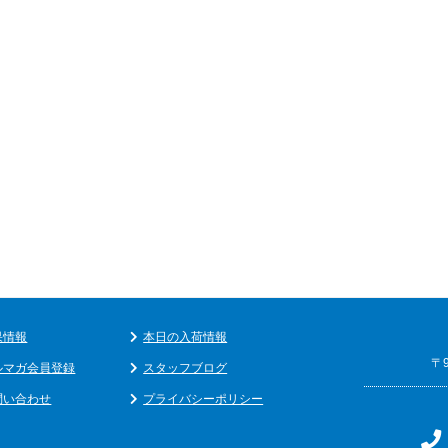
果情報
本日の入荷情報
〒
ルマガ会員登録
スタッフブログ
問い合わせ
プライバシーポリシー