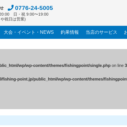
0776-24-5005
せ
0:00 日・祝 9:00〜19:00
日や祝日は営業)
大会・イベント・NEWS
釣果情報
当店のサービス
ublic_html/wp/wp-content/themes/fishingpoint/single.php
on line
3
/fishing-point.jp/public_html/wp/wp-content/themes/fishingpoin