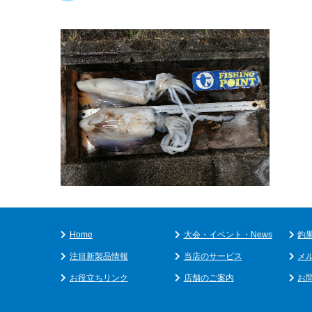
Home
大会・イベント・News
釣
注目新製品情報
当店のサービス
メ
お役立ちリンク
店舗のご案内
お