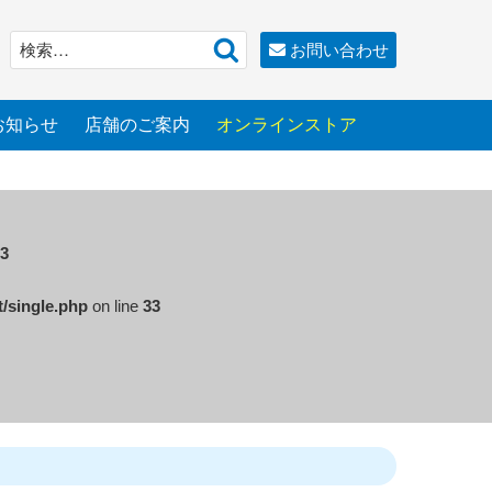
検
検
お問い合わせ
索
索:
お知らせ
店舗のご案内
オンラインストア
3
t/single.php
on line
33