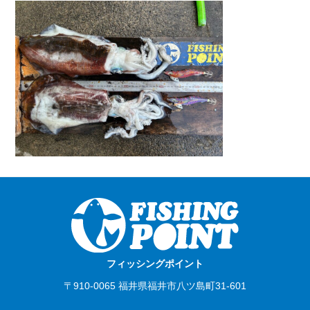
フィッシングポイント
〒910-0065 福井県福井市八ツ島町31-601