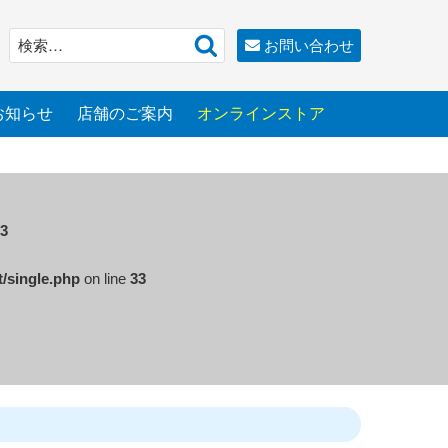
検
検
お問い合わせ
索
索:
お知らせ
店舗のご案内
オンラインストア
3
t/single.php
on line
33