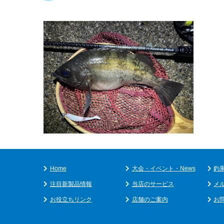
Home
大会・イベント・News
釣
注目新製品情報
当店のサービス
メ
お役立ちリンク
店舗のご案内
お