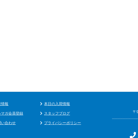
果情報
本日の入荷情報
〒
ルマガ会員登録
スタッフブログ
問い合わせ
プライバシーポリシー