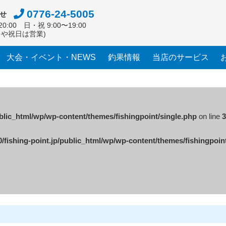
0776-24-5005
せ
0:00 日・祝 9:00〜19:00
日や祝日は営業)
大会・イベント・NEWS
釣果情報
当店のサービス
ublic_html/wp/wp-content/themes/fishingpoint/single.php
on line
3
/fishing-point.jp/public_html/wp/wp-content/themes/fishingpoin