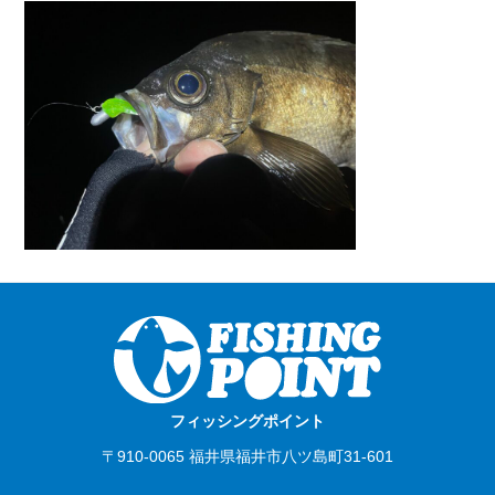
フィッシングポイント
〒910-0065 福井県福井市八ツ島町31-601