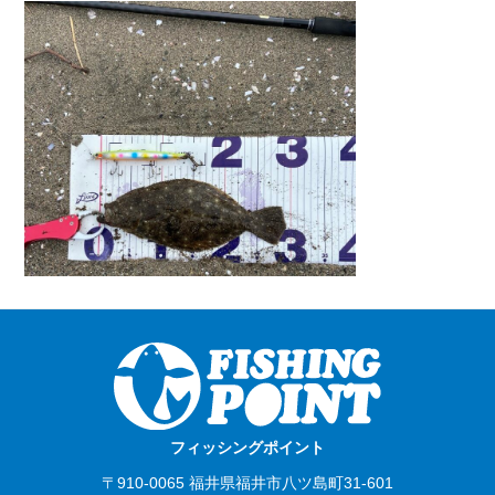
フィッシングポイント
〒910-0065 福井県福井市八ツ島町31-601