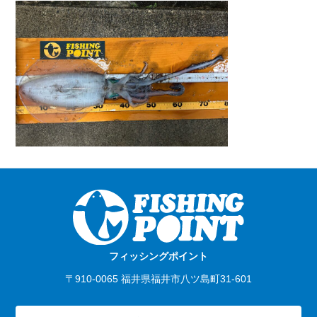
フィッシングポイント
〒910-0065 福井県福井市八ツ島町31-601