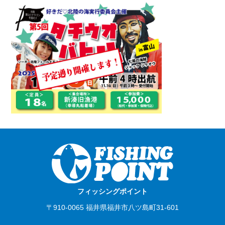
フィッシングポイント
〒910-0065 福井県福井市八ツ島町31-601