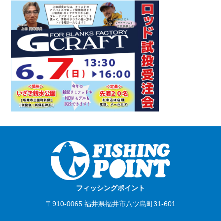
フィッシングポイント
〒910-0065 福井県福井市八ツ島町31-601