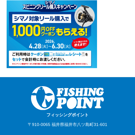
フィッシングポイント
〒910-0065 福井県福井市八ツ島町31-601