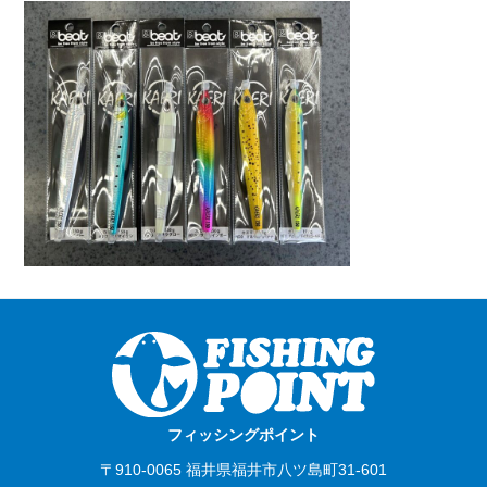
フィッシングポイント
〒910-0065 福井県福井市八ツ島町31-601