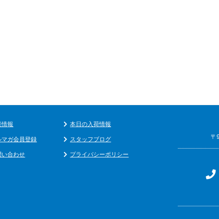
果情報
本日の入荷情報
〒
ルマガ会員登録
スタッフブログ
問い合わせ
プライバシーポリシー