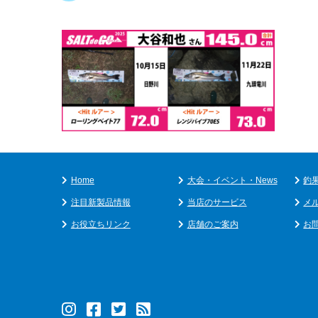
Home
大会・イベント・News
釣
注目新製品情報
当店のサービス
メ
お役立ちリンク
店舗のご案内
お