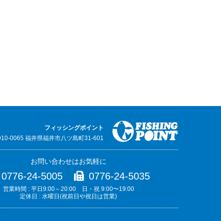
フィッシングポイント
910-0065 福井県福井市八ツ島町31-601
お問い合わせはお気軽に
0776-24-5005
0776-24-5035
営業時間 : 平日9:00～20:00 日・祝 9:00〜19:00
定休日 : 水曜日(祝前日や祝日は営業)