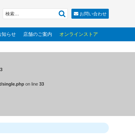
検
検
お問い合わせ
索
索:
お知らせ
店舗のご案内
オンラインストア
3
t/single.php
on line
33