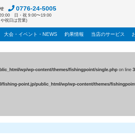
0776-24-5005
せ
0:00 日・祝 9:00〜19:00
日や祝日は営業)
大会・イベント・NEWS
釣果情報
当店のサービス
ublic_html/wp/wp-content/themes/fishingpoint/single.php
on line
3
/fishing-point.jp/public_html/wp/wp-content/themes/fishingpoin