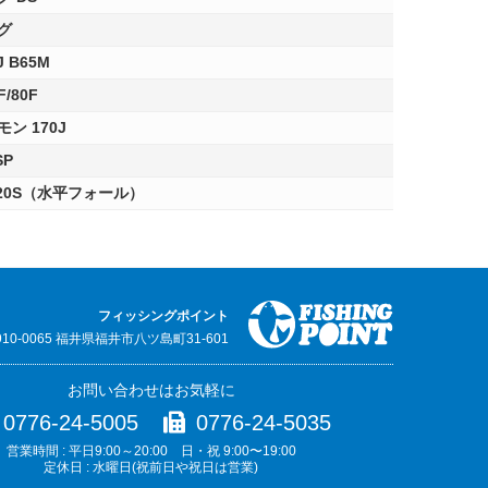
グ
 B65M
/80F
ン 170J
SP
20S（水平フォール）
フィッシングポイント
910-0065 福井県福井市八ツ島町31-601
お問い合わせはお気軽に
0776-24-5005
0776-24-5035
営業時間 : 平日9:00～20:00 日・祝 9:00〜19:00
定休日 : 水曜日(祝前日や祝日は営業)