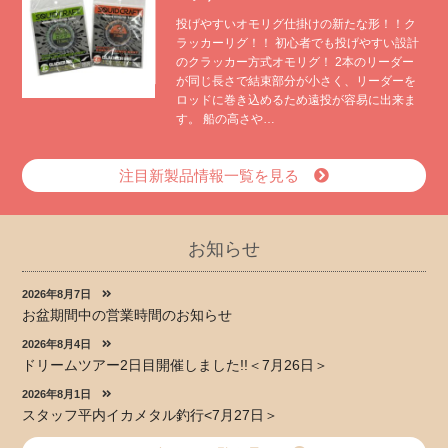
投げやすいオモリグ仕掛けの新たな形！！ク
ラッカーリグ！！ 初心者でも投げやすい設計
のクラッカー方式オモリグ！ 2本のリーダー
が同じ長さで結束部分が小さく、リーダーを
ロッドに巻き込めるため遠投が容易に出来ま
す。 船の高さや…
注目新製品情報一覧を見る
お知らせ
2026年8月7日
お盆期間中の営業時間のお知らせ
2026年8月4日
ドリームツアー2日目開催しました!!＜7月26日＞
2026年8月1日
スタッフ平内イカメタル釣行<7月27日＞