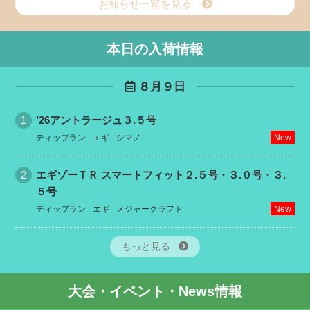
お知らせ一覧を見る
本日の入荷情報
８月９日
’26アントラージュ３.５号
ティップラン
エギ
シマノ
New
エギゾーＴＲ スマートフィット２.５号・３.０号・３.
５号
ティップラン
エギ
メジャークラフト
New
もっと見る
大会・イベント・News情報