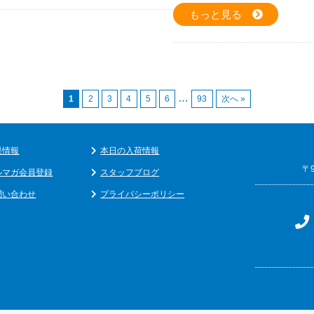
もっと見る
…
1
2
3
4
5
6
93
次へ »
果情報
本日の入荷情報
〒
ルマガ会員登録
スタッフブログ
問い合わせ
プライバシーポリシー