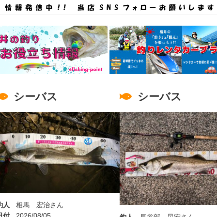
シーバス
シーバス
釣人
相馬 宏治さん
日付
2026/08/05