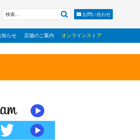
検
検
お問い合わせ
索
索:
お知らせ
店舗のご案内
オンラインストア