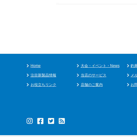
Home
大会・イベント・News
釣
注目新製品情報
当店のサービス
メ
お役立ちリンク
店舗のご案内
お