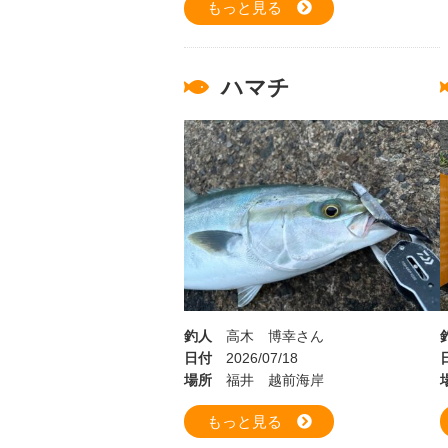
もっと見る
ハマチ
釣人
高木 博幸さん
日付
2026/07/18
場所
福井 越前海岸
もっと見る