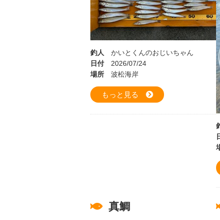
釣人
かいとくんのおじいちゃん
日付
2026/07/24
場所
波松海岸
もっと見る
真鯛