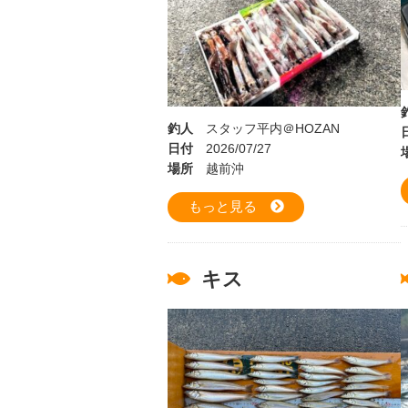
釣人
スタッフ平内＠HOZAN
日付
2026/07/27
場所
越前沖
もっと見る
キス