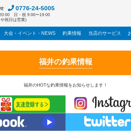
0776-24-5005
せ
0:00 日・祝 9:00〜19:00
日や祝日は営業)
大会・イベント・NEWS
釣果情報
当店のサービス
福井の釣果情報
福井のHOTな釣果情報をお知らせします！