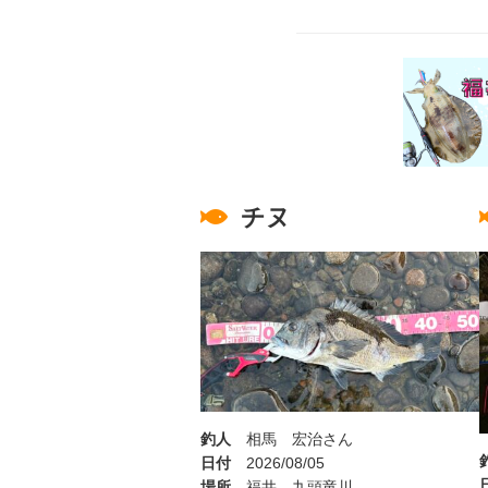
チヌ
釣人
相馬 宏治さん
日付
2026/08/05
場所
福井 九頭竜川