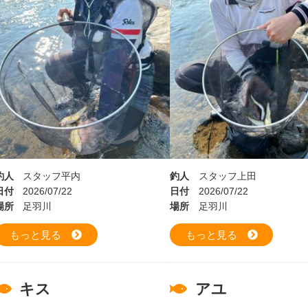
釣人
スタッフ平内
釣人
スタッフ上田
日付
2026/07/22
日付
2026/07/22
場所
足羽川
場所
足羽川
もっと見る
もっと見る
キス
アユ