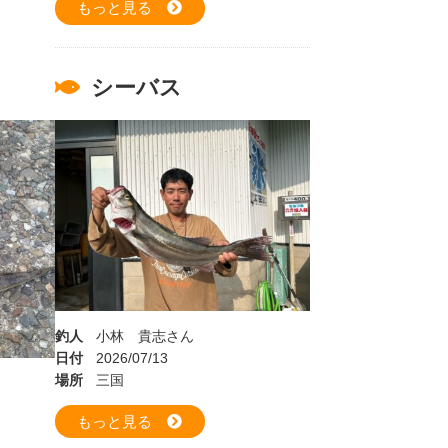
もっと見る
シーバス
釣人
小林 貴志さん
日付
2026/07/13
場所
三国
もっと見る