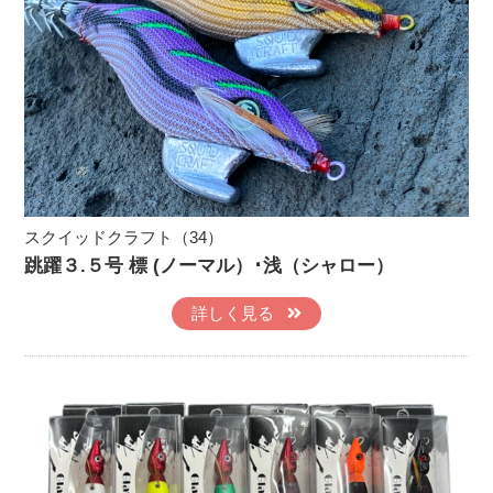
スクイッドクラフト（34）
跳躍３.５号 標 (ノーマル）･浅（シャロー）
詳しく見る