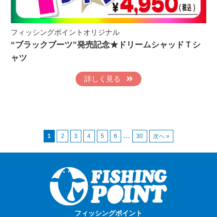
フィッシングポイントオリジナル
“ブラックブーツ”発売記念★ドリームシャッドＴシ
ャツ
詳しく見る
…
1
2
3
4
5
6
30
次へ »
フィッシングポイント