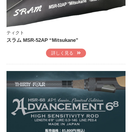
ティクト
スラム MSR-52AP “Mitsukane”
詳しく見る