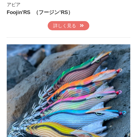
アピア
Foojin'RS （フージン’RS）
詳しく見る