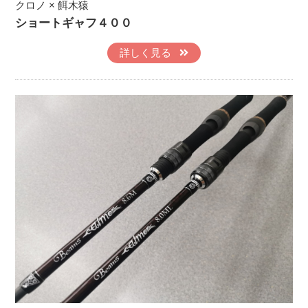
クロノ × 餌木猿
ショートギャフ４００
詳しく見る