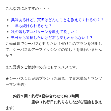
こんな方におすすめ・・・
興味あるけど、実際はどんなことを教えてくれるの？？
１年も続けられるかな？
秋の落ちアユパターンを教えて欲しい！
県外から遠征したいけど右も左もわからない！？
九頭竜川でシーバスが釣りたい！ぜひこのプランを利用し
て、シーバスルアーフィッシングの楽しさを味わいません
か？
また受講をご検討中の方にもオススメです。
★シーバス１回完結プラン（九頭竜川で青木講師とマンツ
ーマン実釣）
釣行１回：釣行&座学合わせて約３時間
座学（釣行日に釣りをしながら理論も教え
ます）