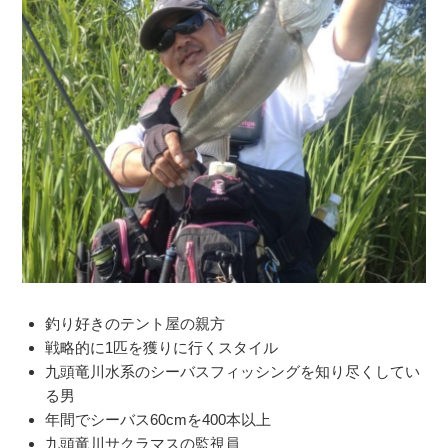
釣り好きのテント屋の親方
戦略的に1匹を獲りに行くスタイル
九頭竜川水系のシーバスフィッシングを知り尽くしてい
る男
年間でシーバス60cmを400本以上
九頭竜川サクラマスの監視員