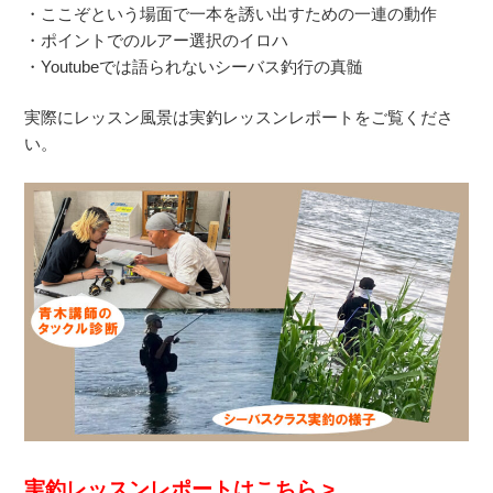
・ここぞという場面で一本を誘い出すための一連の動作
・ポイントでのルアー選択のイロハ
・Youtubeでは語られないシーバス釣行の真髄
実際にレッスン風景は実釣レッスンレポートをご覧くださ
い。
実釣レッスンレポートはこちら >