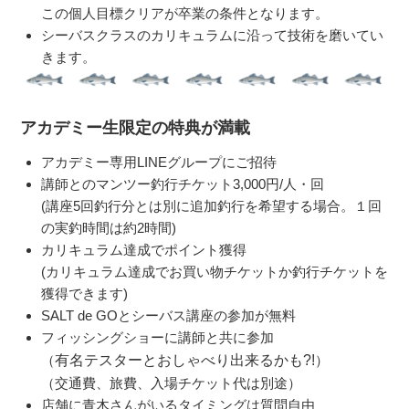
この個人目標クリアが卒業の条件となります。
シーバスクラスのカリキュラムに沿って技術を磨いてい
きます。
アカデミー生限定の特典が満載
アカデミー専用LINEグループにご招待
講師とのマンツー釣行チケット3,000円/人・回
(講座5回釣行分とは別に追加釣行を希望する場合。１回
の実釣時間は約2時間)
カリキュラム達成でポイント獲得
(カリキュラム達成でお買い物チケットか釣行チケットを
獲得できます)
SALT de GOとシーバス講座の参加が無料
フィッシングショーに講師と共に参加
（
有名テスターとおしゃべり出来るかも?!
）
（交通費、旅費、入場チケット代は別途）
店舗に青木さんがいるタイミングは質問自由