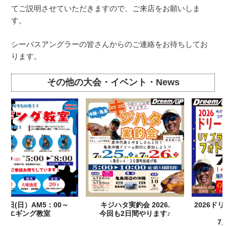
てご説明させていただきますので、ご来店をお願いしま
す。
シーバスアングラーの皆さんからのご連絡をお待ちしてお
ります。
その他の大会・イベント・News
キジハタ実釣会 2026.
2026ドリームアップ交流会＆
今回も2日間やります♪
表彰式
7月25日（土）