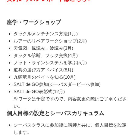
座学・ワークショップ
タックルメンテナンス方法(1月)
ルアーのリペアワークショップ(2月)
天気図、風読み、波読み(3月)
タックル診断、フック交換(4月)
ノット・ラインシステムを学ぶ(5月)
道具の選び方アドバイス(8月)
九頭竜川のベイトを知る(10月)
SALT de GO参加(シーバスダービーへ参加)
SALT de GO表彰式(12月)
※ワークは予定ですので、内容変更の際はご了承くださ
い。
個人目標の設定とシーバスカリキュラム
シーバスクラスに参加後に講師と共に、個人目標を設定
します。