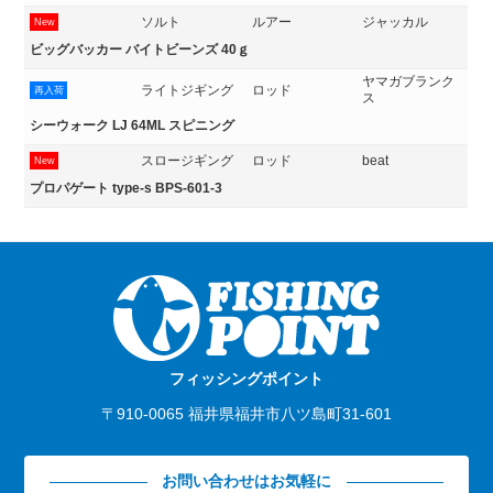
ソルト
ルアー
ジャッカル
New
ビッグバッカー バイトビーンズ 40ｇ
ヤマガブランク
ライトジギング
ロッド
再入荷
ス
シーウォーク LJ 64ML スピニング
スロージギング
ロッド
beat
New
プロパゲート type-s BPS-601-3
フィッシングポイント
〒910-0065 福井県福井市八ツ島町31-601
お問い合わせはお気軽に