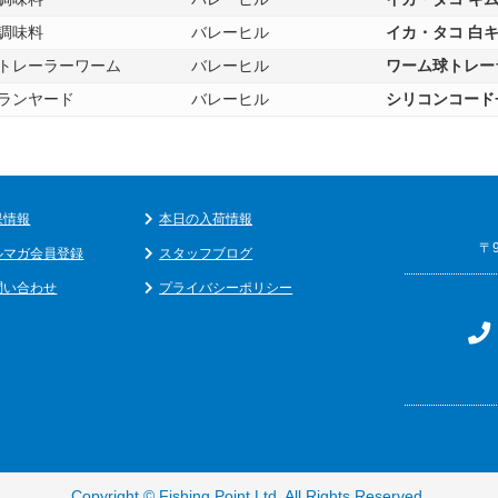
調味料
バレーヒル
イカ・タコ 白
トレーラーワーム
バレーヒル
ワーム球トレーラー
ランヤード
バレーヒル
シリコンコード
果情報
本日の入荷情報
〒
ルマガ会員登録
スタッフブログ
問い合わせ
プライバシーポリシー
Copyright ©
Fishing Point Ltd
. All Rights Reserved.