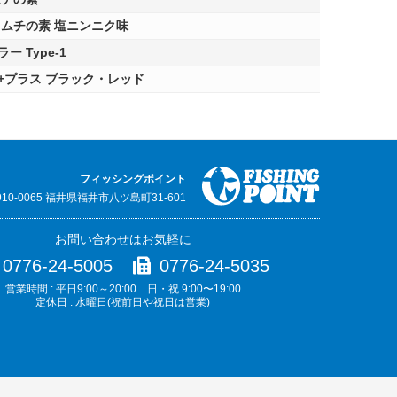
キムチの素 塩ニンニク味
 Type-1
+プラス ブラック・レッド
フィッシングポイント
910-0065 福井県福井市八ツ島町31-601
お問い合わせはお気軽に
0776-24-5005
0776-24-5035
営業時間 : 平日9:00～20:00 日・祝 9:00〜19:00
定休日 : 水曜日(祝前日や祝日は営業)