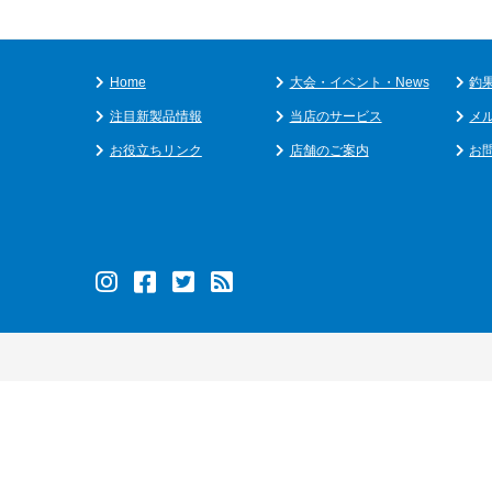
Home
大会・イベント・News
釣
注目新製品情報
当店のサービス
メ
お役立ちリンク
店舗のご案内
お