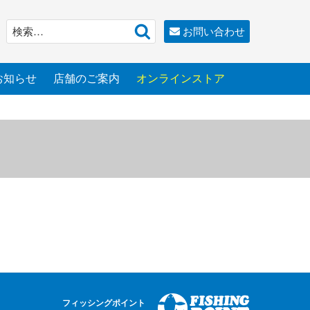
検
検
お問い合わせ
索
索:
お知らせ
店舗のご案内
オンラインストア
フィッシングポイント