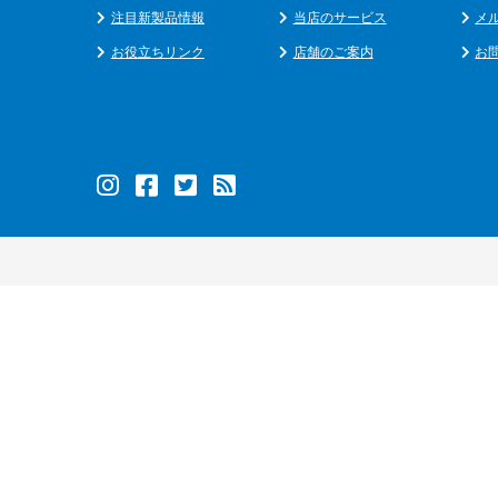
注目新製品情報
当店のサービス
メ
お役立ちリンク
店舗のご案内
お