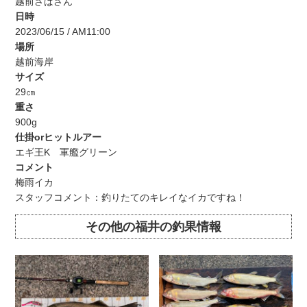
越前さばさん
日時
2023/06/15 / AM11:00
場所
越前海岸
サイズ
29㎝
重さ
900g
仕掛orヒットルアー
エギ王K 軍艦グリーン
コメント
梅雨イカ
スタッフコメント：釣りたてのキレイなイカですね！
その他の福井の釣果情報