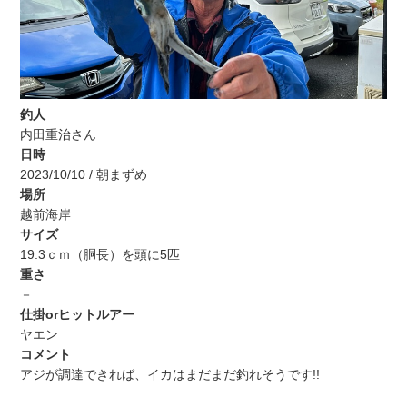
釣人
内田重治さん
日時
2023/10/10 / 朝まずめ
場所
越前海岸
サイズ
19.3ｃｍ（胴長）を頭に5匹
重さ
－
仕掛orヒットルアー
ヤエン
コメント
アジが調達できれば、イカはまだまだ釣れそうです!!