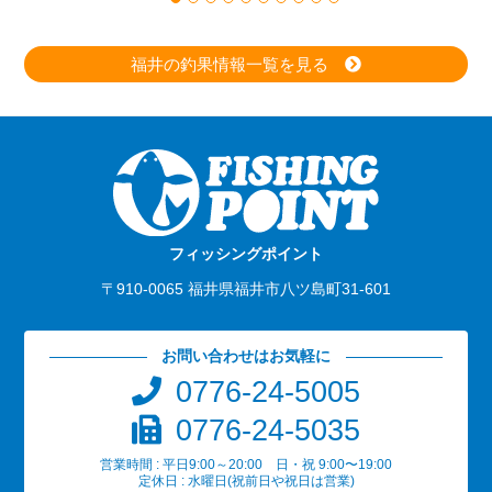
福井の釣果情報一覧を見る
フィッシングポイント
〒910-0065 福井県福井市八ツ島町31-601
お問い合わせはお気軽に
0776-24-5005
0776-24-5035
営業時間 : 平日9:00～20:00 日・祝 9:00〜19:00
定休日 : 水曜日(祝前日や祝日は営業)