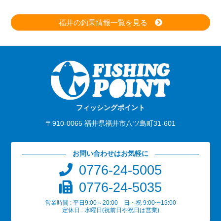
福井の釣果情報一覧を見る
フィッシングポイント
〒910-0065 福井県福井市八ツ島町31-601
お問い合わせはお気軽に
0776-24-5005
0776-24-5035
営業時間 : 平日9:00～20:00 日・祝 9:00〜19:00
定休日 : 水曜日(祝前日や祝日は営業)