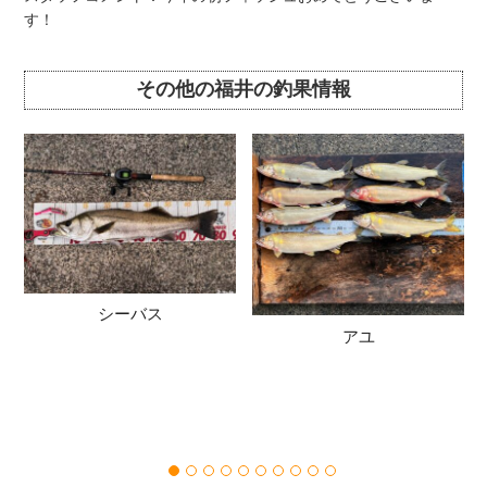
す！
その他の福井の釣果情報
シーバス
アユ