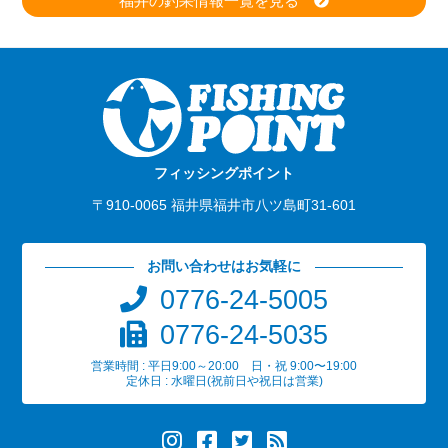
福井の釣果情報一覧を見る
フィッシングポイント
〒910-0065 福井県福井市八ツ島町31-601
お問い合わせはお気軽に
0776-24-5005
0776-24-5035
営業時間 : 平日9:00～20:00 日・祝 9:00〜19:00
定休日 : 水曜日(祝前日や祝日は営業)