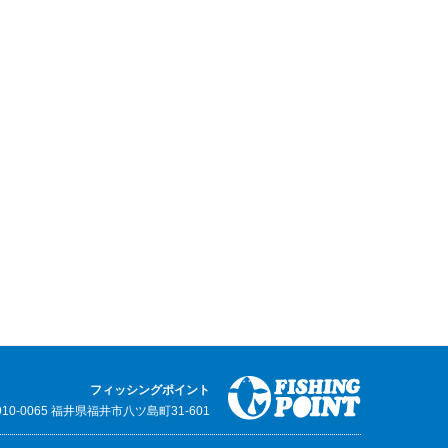
フィッシングポイント
910-0065 福井県福井市八ツ島町31-601