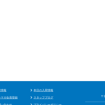
果情報
本日の入荷情報
〒
ルマガ会員登録
スタッフブログ
問い合わせ
プライバシーポリシー