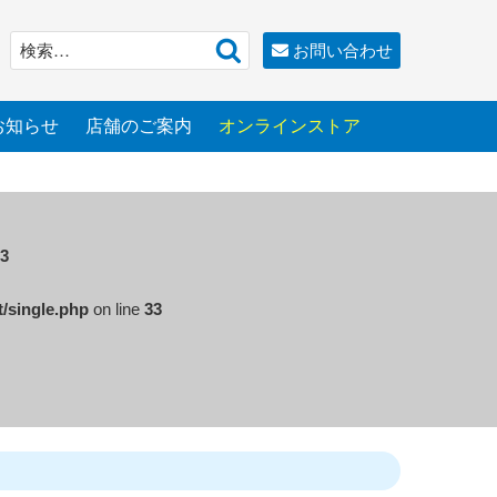
検
検
お問い合わせ
索
索:
お知らせ
店舗のご案内
オンラインストア
3
t/single.php
on line
33