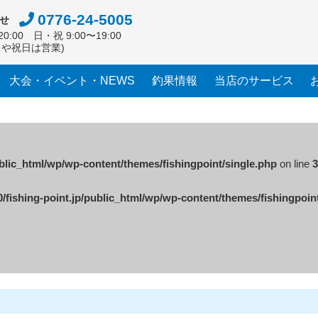
0776-24-5005
せ
0:00 日・祝 9:00〜19:00
日や祝日は営業)
大会・イベント・NEWS
釣果情報
当店のサービス
ublic_html/wp/wp-content/themes/fishingpoint/single.php
on line
3
/fishing-point.jp/public_html/wp/wp-content/themes/fishingpoin