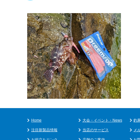
Home
大会・イベント・News
釣
注目新製品情報
当店のサービス
メ
お役立ちリンク
店舗のご案内
お