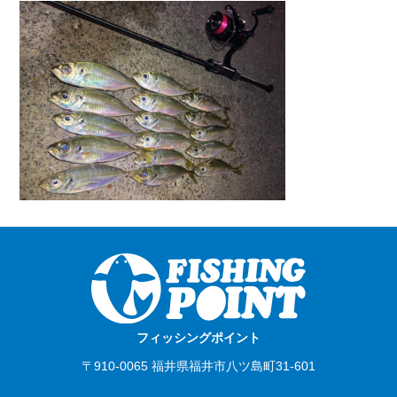
フィッシングポイント
〒910-0065 福井県福井市八ツ島町31-601