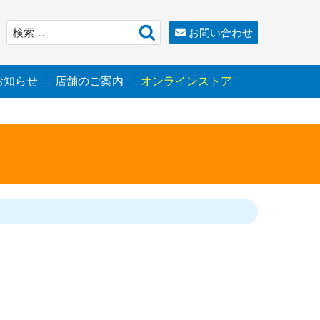
検
検
お問い合わせ
索
索:
お知らせ
店舗のご案内
オンラインストア