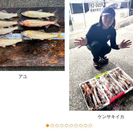
アユ
ケンサキイカ