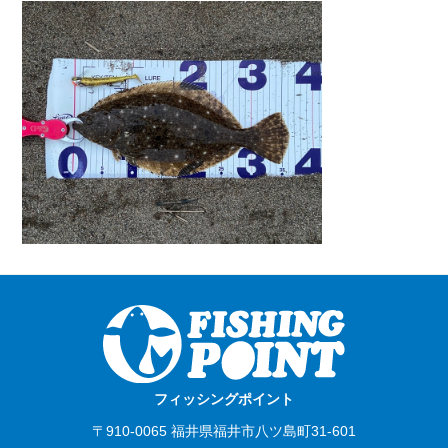
フィッシングポイント
〒910-0065 福井県福井市八ツ島町31-601