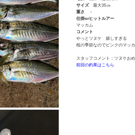
サイズ
最大35㎝
重さ
－
仕掛orヒットルアー
マッカム
コメント
やっとツヌケ 嬉しすぎる
桜の季節なのでピンクのマッ
スタッフコメント：ツヌケおめ
前回の釣果はこちら