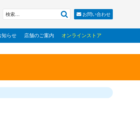
検
検
お問い合わせ
索
索:
お知らせ
店舗のご案内
オンラインストア