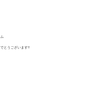
カム
でとうございます!!