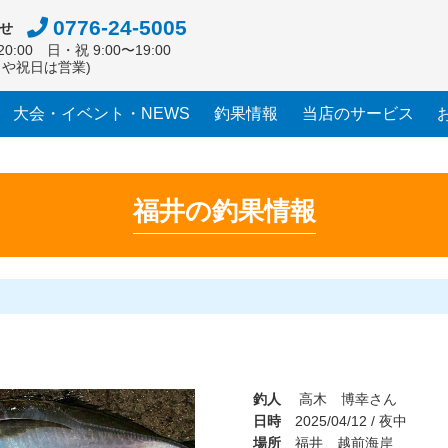
0776-24-5005
せ
0:00 日・祝 9:00〜19:00
日や祝日は営業)
大会・イベント・NEWS
釣果情報
当店のサービス
福井の釣果情報
釣人
高木 博幸さん
日時
2025/04/12 / 夜中
場所
福井 越前海岸