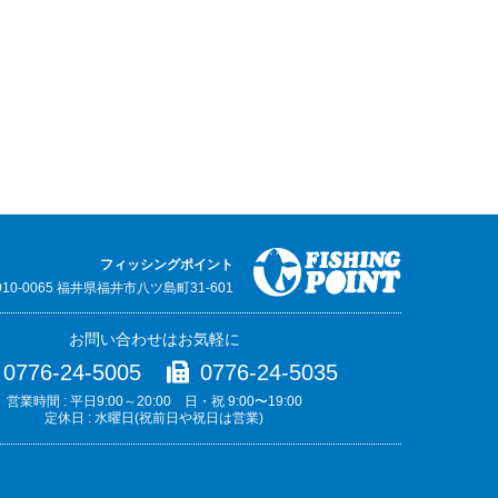
フィッシングポイント
910-0065 福井県福井市八ツ島町31-601
お問い合わせはお気軽に
0776-24-5005
0776-24-5035
営業時間 : 平日9:00～20:00 日・祝 9:00〜19:00
定休日 : 水曜日(祝前日や祝日は営業)