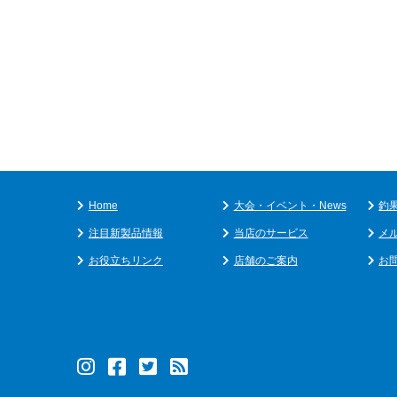
Home
大会・イベント・News
釣
注目新製品情報
当店のサービス
メ
お役立ちリンク
店舗のご案内
お