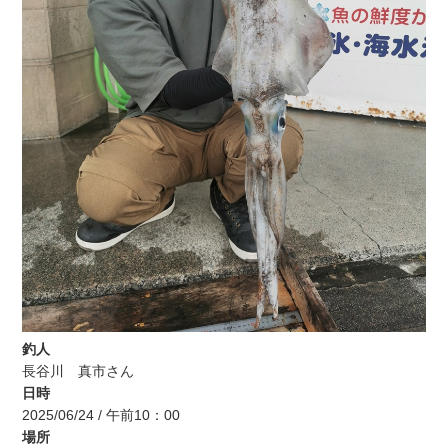
釣人
長谷川 真市さん
日時
2025/06/24 / 午前10：00
場所