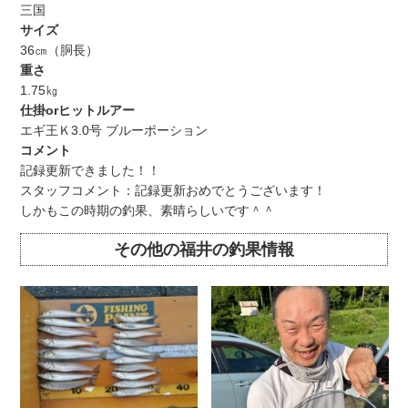
三国
サイズ
36㎝（胴長）
重さ
1.75㎏
仕掛orヒットルアー
エギ王Ｋ3.0号 ブルーポーション
コメント
記録更新できました！！
スタッフコメント：記録更新おめでとうございます！
しかもこの時期の釣果、素晴らしいです＾＾
その他の福井の釣果情報