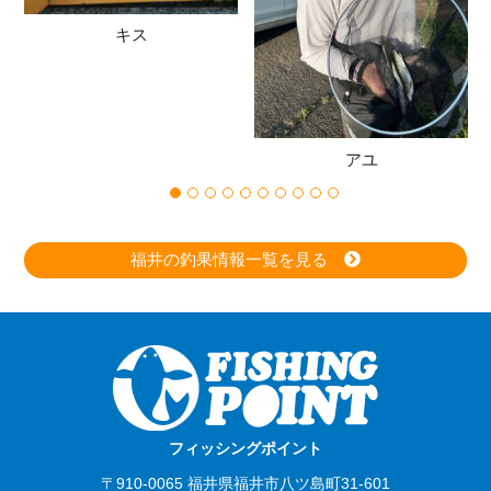
キス
アユ
福井の釣果情報一覧を見る
フィッシングポイント
〒910-0065 福井県福井市八ツ島町31-601