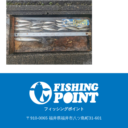
フィッシングポイント
〒910-0065 福井県福井市八ツ島町31-601