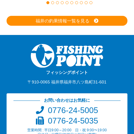
福井の釣果情報一覧を見る
フィッシングポイント
〒910-0065 福井県福井市八ツ島町31-601
お問い合わせはお気軽に
0776-24-5005
0776-24-5035
営業時間 : 平日9:00～20:00 日・祝 9:00〜19:00