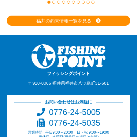
福井の釣果情報一覧を見る
フィッシングポイント
〒910-0065 福井県福井市八ツ島町31-601
お問い合わせはお気軽に
0776-24-5005
0776-24-5035
営業時間 : 平日9:00～20:00 日・祝 9:00〜19:00
定休日 : 水曜日(祝前日や祝日は営業)