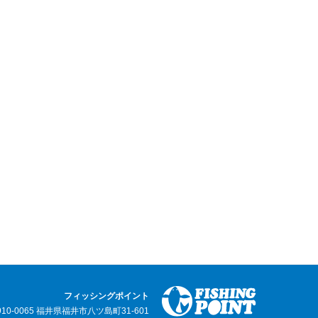
フィッシングポイント
910-0065 福井県福井市八ツ島町31-601