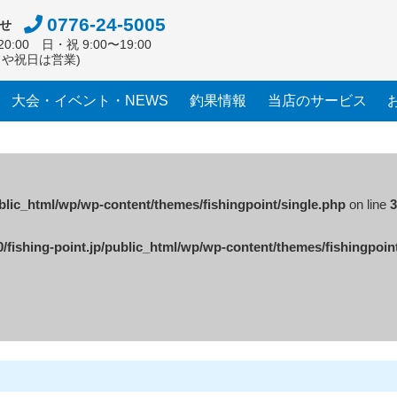
0776-24-5005
せ
0:00 日・祝 9:00〜19:00
日や祝日は営業)
大会・イベント・NEWS
釣果情報
当店のサービス
ublic_html/wp/wp-content/themes/fishingpoint/single.php
on line
3
/fishing-point.jp/public_html/wp/wp-content/themes/fishingpoin