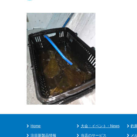
Home
大会・イベント・News
釣
注目新製品情報
当店のサービス
メ