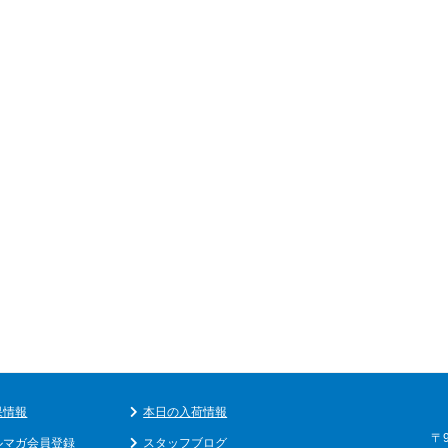
果情報
本日の入荷情報
〒
ルマガ会員登録
スタッフブログ