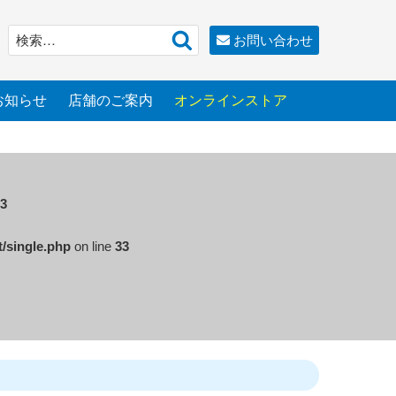
検
検
お問い合わせ
索
索:
お知らせ
店舗のご案内
オンラインストア
3
t/single.php
on line
33