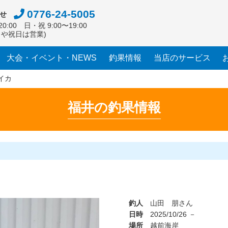
0776-24-5005
せ
0:00 日・祝 9:00〜19:00
日や祝日は営業)
大会・イベント・NEWS
釣果情報
当店のサービス
イカ
福井の釣果情報
釣人
山田 朋さん
日時
2025/10/26 －
場所
越前海岸