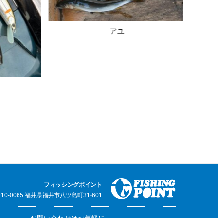
アユ
フィッシングポイント
910-0065 福井県福井市八ツ島町31-601