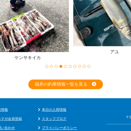
アユ
ケンサキイカ
福井の釣果情報一覧を見る
果情報
本日の入荷情報
〒
ルマガ会員登録
スタッフブログ
問い合わせ
プライバシーポリシー