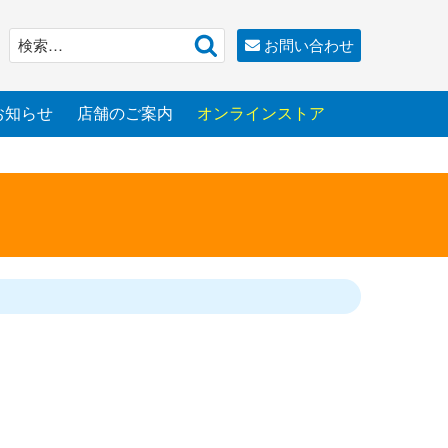
検
検
お問い合わせ
索
索:
お知らせ
店舗のご案内
オンラインストア