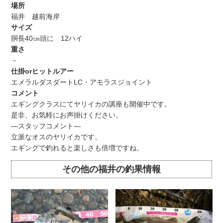
場所
福井 越前海岸
サイズ
胴長40㎝頭に 12ハイ
重さ
－
仕掛orヒットルアー
エメラルダスダートLC・アモラスジョイント
コメント
エギングクラスにてヤリイカの講座も開催中です。
是非、お気軽にお声掛けください。
―スタッフコメント―
立派なオスのヤリイカです。
エギングで釣れると楽しさも倍増ですね。
その他の福井の釣果情報