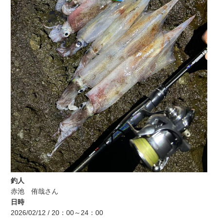
釣人
赤池 侑哉さん
日時
2026/02/12 / 20：00～24：00