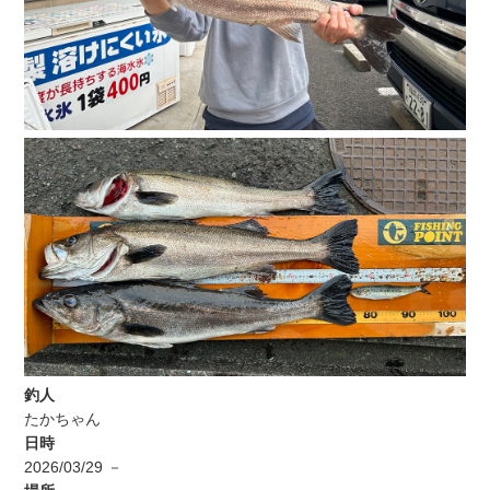
釣人
たかちゃん
日時
2026/03/29 －