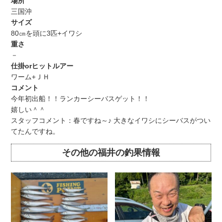
場所
三国沖
サイズ
80㎝を頭に3匹+イワシ
重さ
－
仕掛orヒットルアー
ワーム+ＪＨ
コメント
今年初出船！！ランカーシーバスゲット！！
嬉しい＾＾
スタッフコメント：春ですね～♪ 大きなイワシにシーバスがつい
てたんですね。
その他の福井の釣果情報