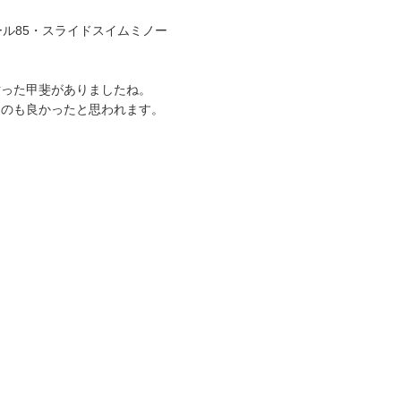
ール85・スライドスイムミノー
粘った甲斐がありましたね。
たのも良かったと思われます。