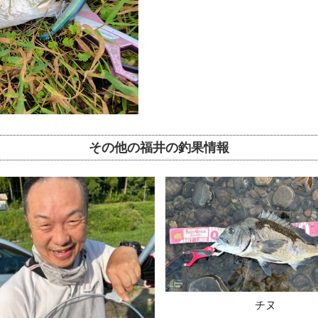
その他の福井の釣果情報
チヌ