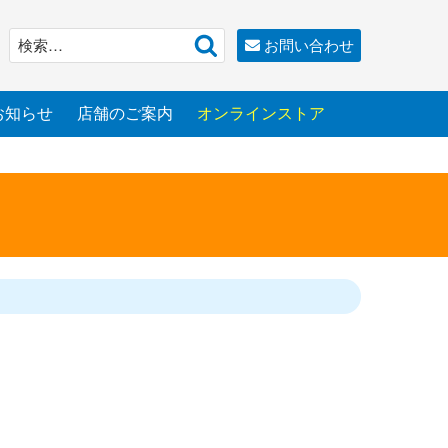
検
検
お問い合わせ
索
索:
お知らせ
店舗のご案内
オンラインストア