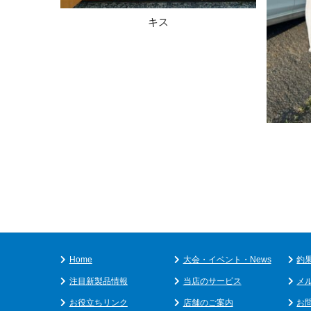
キス
Home
大会・イベント・News
釣
注目新製品情報
当店のサービス
メ
お役立ちリンク
店舗のご案内
お