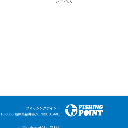
シーバス
フィッシングポイント
910-0065 福井県福井市八ツ島町31-601
お問い合わせはお気軽に