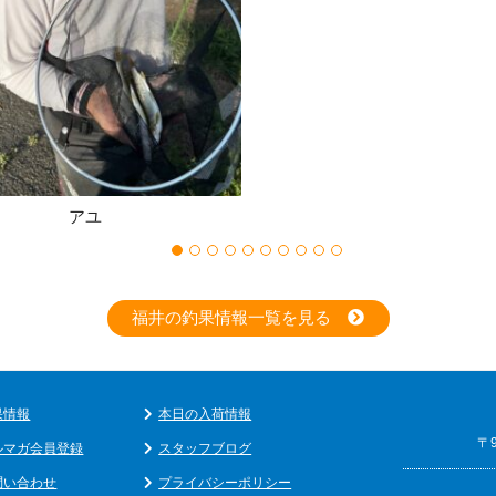
アユ
福井の釣果情報一覧を見る
果情報
本日の入荷情報
〒
ルマガ会員登録
スタッフブログ
問い合わせ
プライバシーポリシー