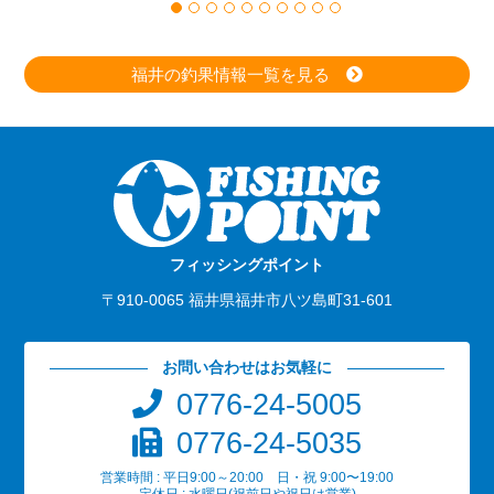
福井の釣果情報一覧を見る
フィッシングポイント
〒910-0065 福井県福井市八ツ島町31-601
お問い合わせはお気軽に
0776-24-5005
0776-24-5035
営業時間 : 平日9:00～20:00 日・祝 9:00〜19:00
定休日 : 水曜日(祝前日や祝日は営業)