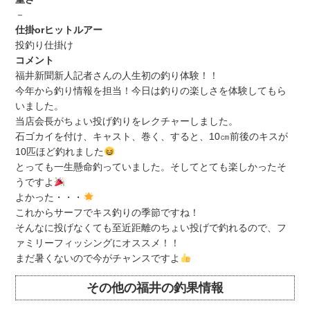
－
仕掛orヒットルアー
投釣り仕掛け
コメント
福井新聞新人記者さんの人生初の釣り体験！！
今年から釣り情報を担当！今日は釣りの楽しさを体験してもら
いました。
当店会長がちょい投げ釣りをレクチャーしました。
石ゴカイを付け、キャスト、巻く、すると、10㎝前後のキスが
10匹ほど釣れました
とっても一生懸命釣っていました。そしてとても楽しかったそ
うですよ
よかった・・・
これからサーフでキス釣りの季節ですね！
そんなに投げなくても至近距離のちょい投げで釣れるので、フ
ァミリーフィッシングにオススメ！！
まだ暑くないので今がチャンスですよ
その他の福井の釣果情報