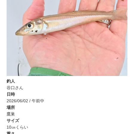
釣人
谷口さん
日時
2026/06/02 / 午前中
場所
鷹巣
サイズ
10㎝くらい
重さ