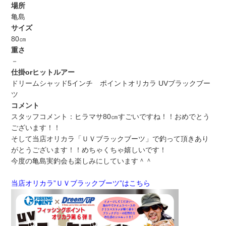
場所
亀島
サイズ
80㎝
重さ
－
仕掛orヒットルアー
ドリームシャッド5インチ ポイントオリカラ UVブラックブー
ツ
コメント
スタッフコメント：ヒラマサ80㎝すごいですね！！おめでとう
ございます！！
そして当店オリカラ「ＵＶブラックブーツ」で釣って頂きあり
がとうございます！！めちゃくちゃ嬉しいです！
今度の亀島実釣会も楽しみにしています＾＾
当店オリカラ”ＵＶブラックブーツ”はこちら