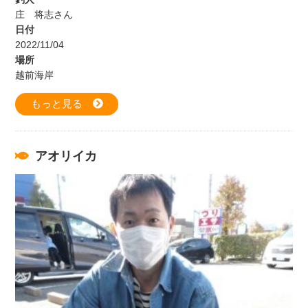
庄 将志さん
日付
2022/11/04
場所
越前海岸
もっと見る
アオリイカ