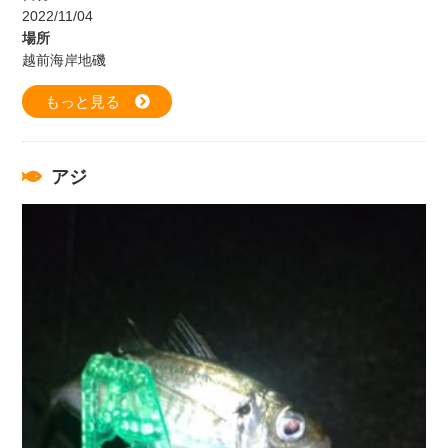
2022/11/04
場所
越前海岸地磯
もっと見る
アジ