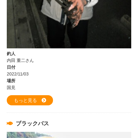
釣人
内田 重二さん
日付
2022/11/03
場所
国見
もっと見る
ブラックバス