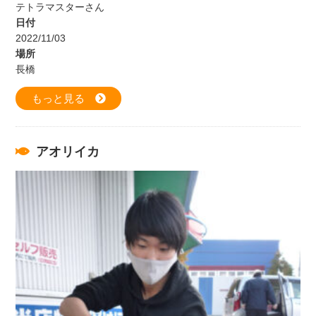
テトラマスターさん
日付
2022/11/03
場所
長橋
もっと見る
アオリイカ