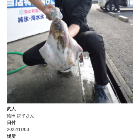
釣人
徳田 鉄平さん
日付
2022/11/03
場所