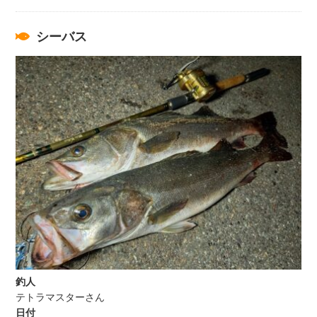
シーバス
釣人
テトラマスターさん
日付