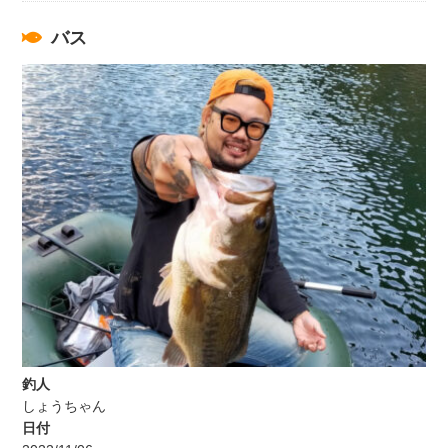
バス
釣人
しょうちゃん
日付