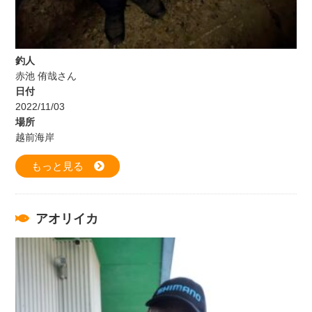
釣人
赤池 侑哉さん
日付
2022/11/03
場所
越前海岸
もっと見る
アオリイカ