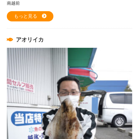
南越前
もっと見る
アオリイカ