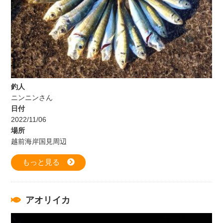
釣人
ニンニンさん
日付
2022/11/06
場所
越前海岸国見周辺
もっと見る
アオリイカ