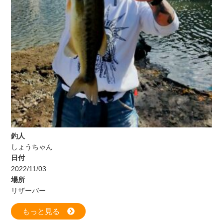
釣人
しょうちゃん
日付
2022/11/03
場所
リザーバー
もっと見る