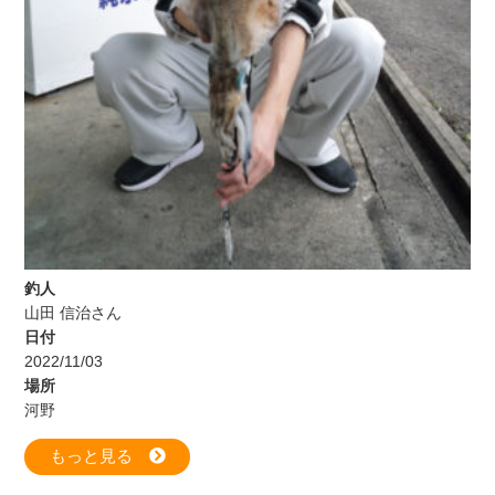
釣人
山田 信治さん
日付
2022/11/03
場所
河野
もっと見る