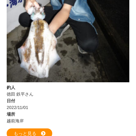
釣人
徳田 鉄平さん
日付
2022/11/01
場所
越前海岸
もっと見る