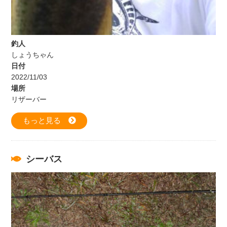
釣人
しょうちゃん
日付
2022/11/03
場所
リザーバー
もっと見る
シーバス