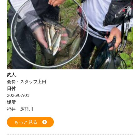
釣人
会長・スタッフ上田
日付
2026/07/01
場所
福井 足羽川
もっと見る