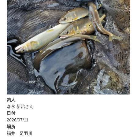
釣人
森永 新治さん
日付
2026/07/11
場所
福井 足羽川