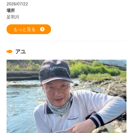
2026/07/22
場所
足羽川
もっと見る
アユ