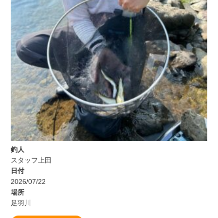
釣人
スタッフ上田
日付
2026/07/22
場所
足羽川