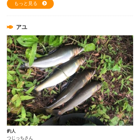
もっと見る
アユ
釣人
つじっちさん