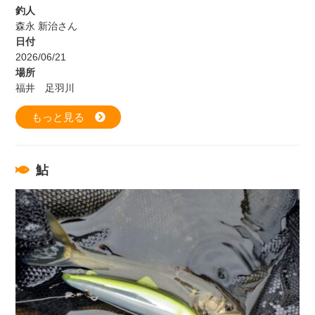
釣人
森永 新治さん
日付
2026/06/21
場所
福井 足羽川
もっと見る
鮎