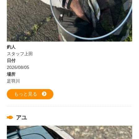
釣人
スタッフ上田
日付
2026/08/05
場所
足羽川
もっと見る
アユ