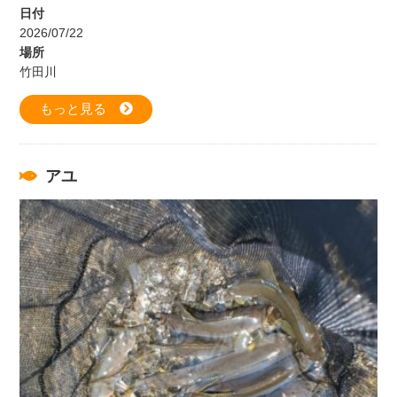
日付
2026/07/22
場所
竹田川
もっと見る
アユ