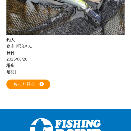
釣人
森永 新治さん
日付
2026/06/20
場所
足羽川
もっと見る