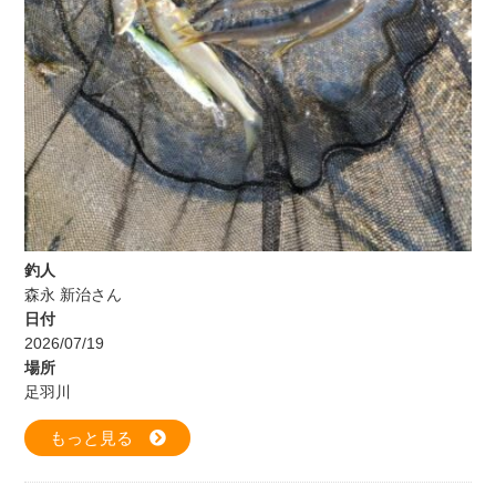
釣人
森永 新治さん
日付
2026/07/19
場所
足羽川
もっと見る