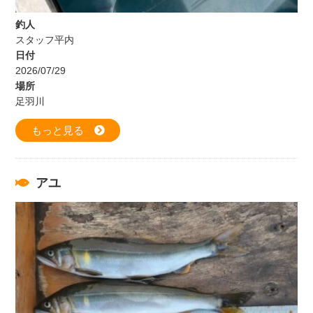
釣人
スタッフ平内
日付
2026/07/29
場所
足羽川
もっと見る
アユ