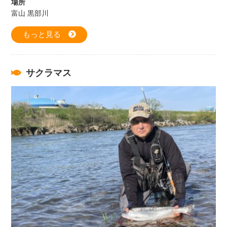
場所
富山 黒部川
もっと見る
サクラマス