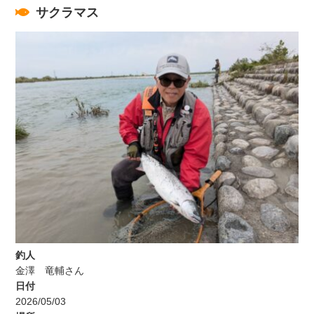
サクラマス
釣人
金澤 竜輔さん
日付
2026/05/03