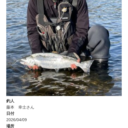
釣人
藤本 幸士さん
日付
2026/04/09
場所